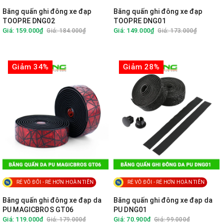
Băng quấn ghi đông xe đạp
Băng quấn ghi đông xe đạp
TOOPRE DNG02
TOOPRE DNG01
Giá: 159.000₫
Giá: 149.000₫
Giá: 184.000₫
Giá: 173.000₫
Giảm 34%
Giảm 28%
RẺ VÔ ĐỐI - RẺ HƠN HOÀN TIỀN
RẺ VÔ ĐỐI - RẺ HƠN HOÀN TIỀN
Băng quấn ghi đông xe đạp da
Băng quấn ghi đông xe đạp da
PU MAGICBROS GT06
PU DNG01
Giá: 119.000₫
Giá: 70.900₫
Giá: 179.000₫
Giá: 99.000₫