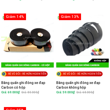
Giảm 14%
Giảm 13%
RẺ VÔ ĐỐI - RẺ HƠN HOÀN TIỀN
RẺ VÔ ĐỐI - RẺ HƠN HOÀN TIỀN
Băng quấn ghi đông xe đạp
Băng quấn ghi đông xe đạp
Carbon có hộp
Carbon không hộp
Giá: 69.000₫
Giá: 59.000₫
Giá: 80.000₫
Giá: 68.000₫