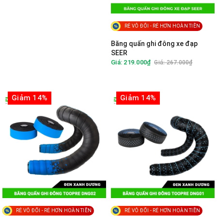
RẺ VÔ ĐỐI - RẺ HƠN HOÀN TIỀN
Băng quấn ghi đông xe đạp
SEER
Giá: 219.000₫
Giá: 267.000₫
Giảm 14%
Giảm 14%
RẺ VÔ ĐỐI - RẺ HƠN HOÀN TIỀN
RẺ VÔ ĐỐI - RẺ HƠN HOÀN TIỀN