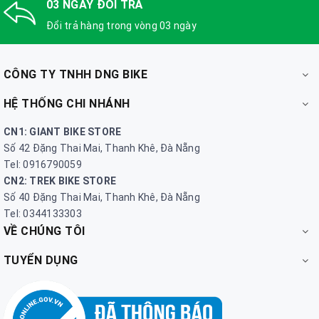
03 NGÀY ĐỔI TRẢ
Đổi trả hàng trong vòng 03 ngày
CÔNG TY TNHH DNG BIKE
HỆ THỐNG CHI NHÁNH
CN1: GIANT BIKE STORE
Số 42 Đặng Thai Mai, Thanh Khê, Đà Nẵng
Tel: 0916790059
CN2: TREK BIKE STORE
Số 40 Đặng Thai Mai, Thanh Khê, Đà Nẵng
Tel: 0344133303
VỀ CHÚNG TÔI
TUYỂN DỤNG