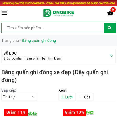
0
Trang chủ
Băng quấn ghi đông
BỘ LỌC
Giúp lọc nhanh sản phẩm bạn tìm kiếm
Băng quấn ghi đông xe đạp (Dây quấn ghi
đông)
Sắp xếp:
Xem:
Thứ tự
Lưới
Cột
Giảm 11%
Giảm 10%