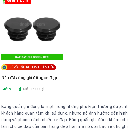
Giảm 25%
RẺ VÔ ĐỐI - RẺ HƠN HOÀN TIỀN
Nắp đậy ống ghi đông xe đạp
Giá: 9.000₫
Giá: 12.000₫
Băng quấn ghi đông là một trong những phụ kiện thường được ít
khách hàng quan tâm khi sử dụng, nhưng nó ảnh hưởng đến hình
dáng và phong cách chiếc xe đạp. Băng quấn ghi đông không chỉ
làm cho xe đạp của bạn trông đẹp hơn mà nó còn bảo vệ cho ghi