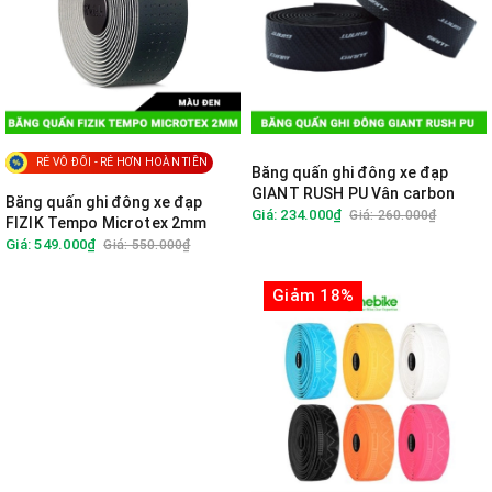
RẺ VÔ ĐỐI - RẺ HƠN HOÀN TIỀN
Băng quấn ghi đông xe đạp
GIANT RUSH PU Vân carbon
Băng quấn ghi đông xe đạp
Giá: 234.000₫
Giá: 260.000₫
FIZIK Tempo Microtex 2mm
Giá: 549.000₫
Giá: 550.000₫
Giảm 18%