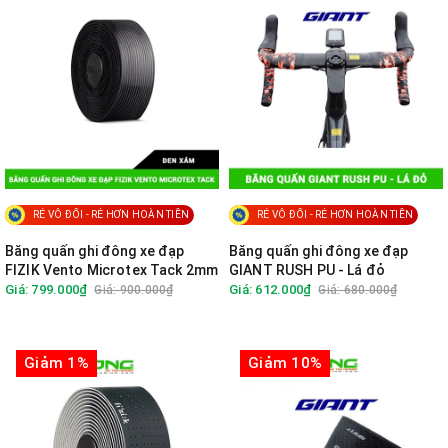
RẺ VÔ ĐỐI - RẺ HƠN HOÀN TIỀN
RẺ VÔ ĐỐI - RẺ HƠN HOÀN TIỀN
Băng quấn ghi đông xe đạp
Băng quấn ghi đông xe đạp
FIZIK Vento Microtex Tack 2mm
GIANT RUSH PU - Lá đỏ
Giá: 799.000₫
Giá: 612.000₫
Giá: 900.000₫
Giá: 680.000₫
Giảm 1%
Giảm 10%