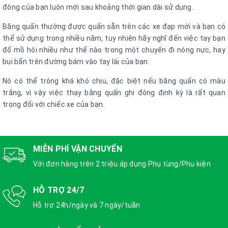
đông của bạn luôn mới sau khoảng thời gian dài sử dụng.
Băng quấn thường được quấn sẵn trên các xe đạp mới và bạn có
thể sử dụng trong nhiều năm, tuy nhiên hãy nghĩ đến việc tay bạn
đổ mồ hôi nhiều như thế nào trong một chuyến đi nóng nực, hay
bụi bẩn trên đường bám vào tay lái của bạn.
Nó có thể trông khá khó chịu, đặc biệt nếu băng quấn có màu
trắng, vì vậy việc thay băng quấn ghi đông định kỳ là rất quan
trọng đối với chiếc xe của bạn.
MIỄN PHÍ VẬN CHUYỂN
Với đơn hàng trên 2 triệu áp dụng Phụ tùng/Phụ kiện
HỖ TRỢ 24/7
Hỗ trợ 24h/ngày và 7 ngày/tuần