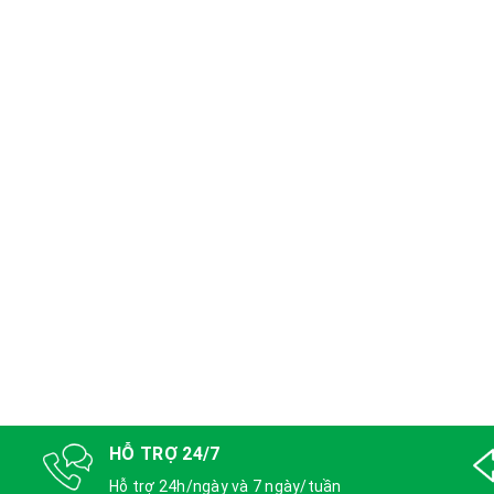
HỖ TRỢ 24/7
Hỗ trợ 24h/ngày và 7 ngày/tuần