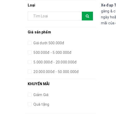
Loại
Xe đạp 
gàng & c
ngày hoặ
mãi của 
Giá sản phẩm
Giá dưới 500.000đ
500.000đ - 5.000.000đ
5.000.000đ - 20.000.000đ
20.000.000đ - 50.000.000đ
Giá trên 50.000.000đ
KHUYẾN MÃI
Giảm Giá
Quà tặng