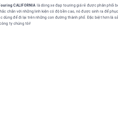
Touring CALIFORNIA
là dòng xe đạp touring giá rẻ được phân phối 
hắc chắn với những linh kiện có độ bền cao, nó được sinh ra để phụ
c dùng để đi lại trên những con đường thành phố. Đặc biệt hơn là
công ty chúng tôi!