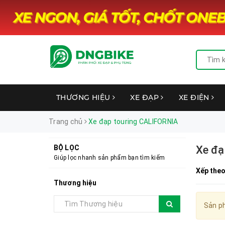
THƯƠNG HIỆU
XE ĐẠP
XE ĐIỆN
Trang chủ
Xe đạp touring CALIFORNIA
BỘ LỌC
Xe đạ
Giúp lọc nhanh sản phẩm bạn tìm kiếm
Xếp theo
Thương hiệu
Sản ph