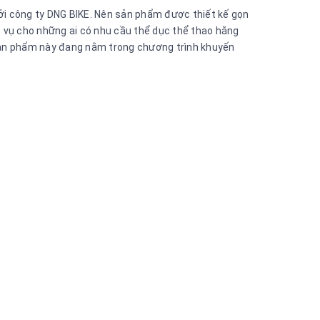
bởi công ty DNG BIKE. Nên sản phẩm được thiết kế gọn
c vụ cho những ai có nhu cầu thể dục thể thao hằng
 sản phẩm này đang nằm trong chương trình khuyến