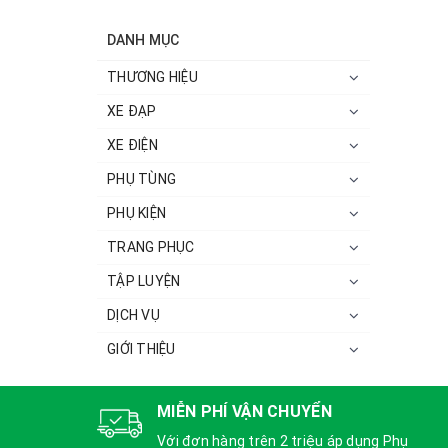
DANH MỤC
THƯƠNG HIỆU
XE ĐẠP
XE ĐIỆN
PHỤ TÙNG
PHỤ KIỆN
TRANG PHỤC
TẬP LUYỆN
DỊCH VỤ
GIỚI THIỆU
MIỄN PHÍ VẬN CHUYỂN
Với đơn hàng trên 2 triệu áp dụng Phụ