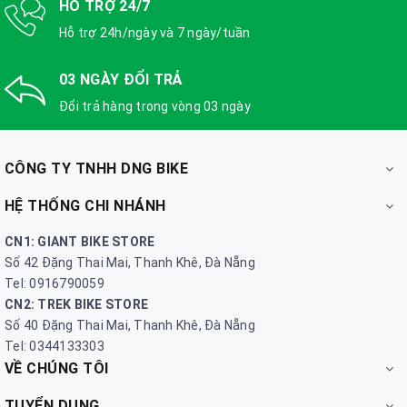
HỖ TRỢ 24/7
Hỗ trợ 24h/ngày và 7 ngày/tuần
03 NGÀY ĐỔI TRẢ
Đổi trả hàng trong vòng 03 ngày
CÔNG TY TNHH DNG BIKE
HỆ THỐNG CHI NHÁNH
CN1: GIANT BIKE STORE
Số 42 Đặng Thai Mai, Thanh Khê, Đà Nẵng
Tel: 0916790059
CN2: TREK BIKE STORE
Số 40 Đặng Thai Mai, Thanh Khê, Đà Nẵng
Tel: 0344133303
VỀ CHÚNG TÔI
TUYỂN DỤNG