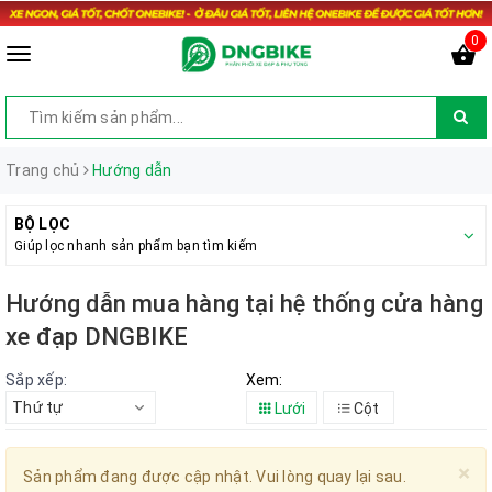
0
Trang chủ
Hướng dẫn
BỘ LỌC
Giúp lọc nhanh sản phẩm bạn tìm kiếm
Hướng dẫn mua hàng tại hệ thống cửa hàng
xe đạp DNGBIKE
Sắp xếp:
Xem:
Thứ tự
Lưới
Cột
×
Sản phẩm đang được cập nhật. Vui lòng quay lại sau.