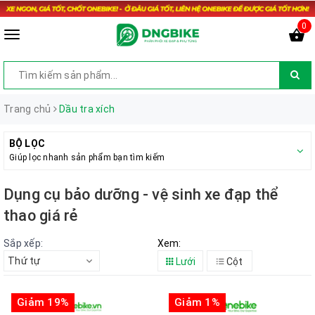
0
Trang chủ
Dầu tra xích
BỘ LỌC
Giúp lọc nhanh sản phẩm bạn tìm kiếm
Dụng cụ bảo dưỡng - vệ sinh xe đạp thể
thao giá rẻ
Sắp xếp:
Xem:
Thứ tự
Lưới
Cột
Giảm 19%
Giảm 1%