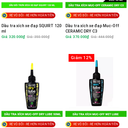
RẺ VÔ ĐỐI - RẺ HƠN HOÀN TIỀN
RẺ VÔ ĐỐI - RẺ HƠN HOÀN TIỀN
Dầu tra xích xe đạp SQUIRT 120
Dầu tra xích xe đạp Muc-Off
ml
CERAMIC DRY C3
Giá: 320.000₫
Giá: 370.000₫
Giá: 350.000₫
Giá: 444.000₫
Giảm 12%
RẺ VÔ ĐỐI - RẺ HƠN HOÀN TIỀN
RẺ VÔ ĐỐI - RẺ HƠN HOÀN TIỀN