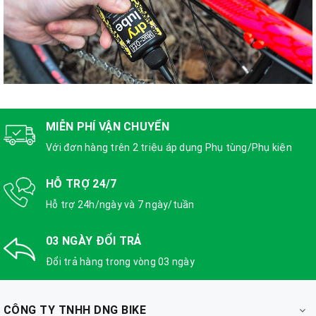
MIỄN PHÍ VẬN CHUYỂN
Với đơn hàng trên 2 triệu áp dụng Phụ tùng/Phụ kiện
HỖ TRỢ 24/7
Hỗ trợ 24h/ngày và 7 ngày/tuần
03 NGÀY ĐỔI TRẢ
Đổi trả hàng trong vòng 03 ngày
CÔNG TY TNHH DNG BIKE