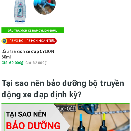
RẺ VÔ ĐỐI - RẺ HƠN HOÀN TIỀN
Dầu tra xích xe đạp CYLION
60ml
Giá: 69.000₫
Giá: 82.000₫
Tại sao nên bảo dưỡng bộ truyền
động xe đạp định kỳ?