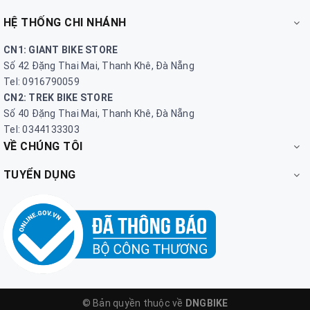
HỆ THỐNG CHI NHÁNH
CN1: GIANT BIKE STORE
Số 42 Đặng Thai Mai, Thanh Khê, Đà Nẵng
Tel: 0916790059
CN2: TREK BIKE STORE
Số 40 Đặng Thai Mai, Thanh Khê, Đà Nẵng
Tel: 0344133303
VỀ CHÚNG TÔI
TUYỂN DỤNG
© Bản quyền thuộc về
DNGBIKE