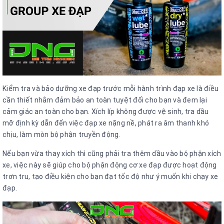
Kiểm tra và bảo dưỡng xe đạp trước mỗi hành trình đạp xe là điều
cần thiết nhằm đảm bảo an toàn tuyệt đối cho bạn và đem lại
cảm giác an toàn cho bạn. Xích líp không được vệ sinh, tra dầu
mỡ định kỳ dẫn đến việc đạp xe nặng nề, phát ra âm thanh khó
chịu, làm mòn bộ phận truyền động.
Nếu bạn vừa thay xích thì cũng phải tra thêm dầu vào bộ phận xích
xe, việc này sẽ giúp cho bộ phận động cơ xe đạp được hoạt động
trơn tru, tạo điều kiện cho bạn đạt tốc độ như ý muốn khi chạy xe
đạp.