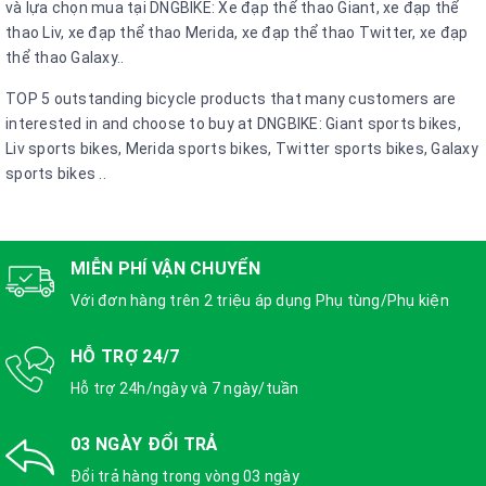
và lựa chọn mua tại DNGBIKE: Xe đạp thể thao Giant, xe đạp thể
thao Liv, xe đạp thể thao Merida, xe đạp thể thao Twitter, xe đạp
thể thao Galaxy..
TOP 5 outstanding bicycle products that many customers are
interested in and choose to buy at DNGBIKE: Giant sports bikes,
Liv sports bikes, Merida sports bikes, Twitter sports bikes, Galaxy
sports bikes ..
MIỄN PHÍ VẬN CHUYỂN
Với đơn hàng trên 2 triệu áp dụng Phụ tùng/Phụ kiện
HỖ TRỢ 24/7
Hỗ trợ 24h/ngày và 7 ngày/tuần
03 NGÀY ĐỔI TRẢ
Đổi trả hàng trong vòng 03 ngày