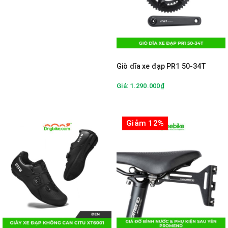
Giò dĩa xe đạp PR1 50-34T
Giá: 1.290.000₫
Giảm 12%