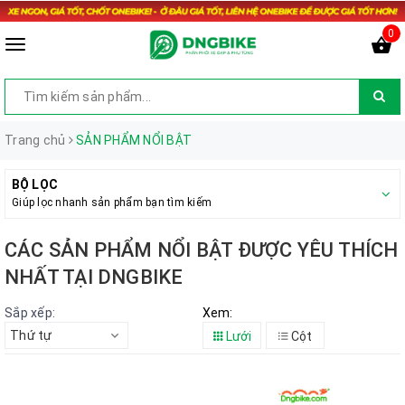
0
Trang chủ
SẢN PHẨM NỔI BẬT
BỘ LỌC
Giúp lọc nhanh sản phẩm bạn tìm kiếm
CÁC SẢN PHẨM NỔI BẬT ĐƯỢC YÊU THÍCH
NHẤT TẠI DNGBIKE
Sắp xếp:
Xem:
Thứ tự
Lưới
Cột